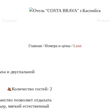
Галерея
Развле
Главная
/
Номера и цены
/
Luxe
ыха и двуспальной
Количество гостей: 2
анство позволяет отдыхать
ьер, мягкий естественный