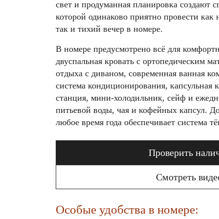
свет и продуманная планировка создают с
которой одинаково приятно провести как
так и тихий вечер в номере.
В номере предусмотрено всё для комфорт
двуспальная кровать с ортопедическим ма
отдыха с диваном, современная ванная ко
система кондиционирования, капсульная 
станция, мини-холодильник, сейф и ежед
питьевой воды, чая и кофейных капсул. 
любое время года обеспечивает система тё
Проверить нали
Смотреть виде
Особые удобства в номере: