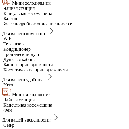
Мини холодильник
Чайная станция
Капсульная кофемашина
Балкон
Более подробное описание номера:
Для вашего комфорта:
WiFi
Телевизор
Кондиционер
Тропический душ
Душевая кабина
Банные принадлежности
Косметические принадлежности
Для вашего удобства:
Утюг
Мини холодильник
Чайная станция
Капсульная кофемашина
Фен
Для вашей уверенности:
Сейф