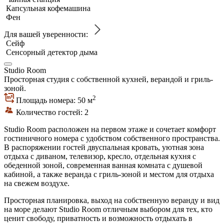
Капсульная кофемашина
Фен
Для вашей уверенности:
Сейф
Сенсорный детектор дыма
Studio Room
Просторная студия с собственной кухней, верандой и гриль-
зоной.
2
Площадь номера: 50 м
Количество гостей: 2
Studio Room расположен на первом этаже и сочетает комфорт
гостиничного номера с удобством собственного пространства.
В распоряжении гостей двуспальная кровать, уютная зона
отдыха с диваном, телевизор, кресло, отдельная кухня с
обеденной зоной, современная ванная комната с душевой
кабиной, а также веранда с гриль-зоной и местом для отдыха
на свежем воздухе.
Просторная планировка, выход на собственную веранду и вид
на море делают Studio Room отличным выбором для тех, кто
ценит свободу, приватность и возможность отдыхать в