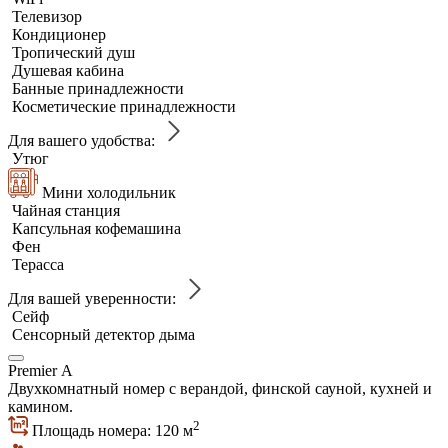
Телевизор
Кондиционер
Тропический душ
Душевая кабина
Банные принадлежности
Косметические принадлежности
Для вашего удобства:
Утюг
Мини холодильник
Чайная станция
Капсульная кофемашина
Фен
Терасса
Для вашей уверенности:
Сейф
Сенсорный детектор дыма
Premier А
Двухкомнатный номер с верандой, финской сауной, кухней и
камином.
2
Площадь номера: 120 м