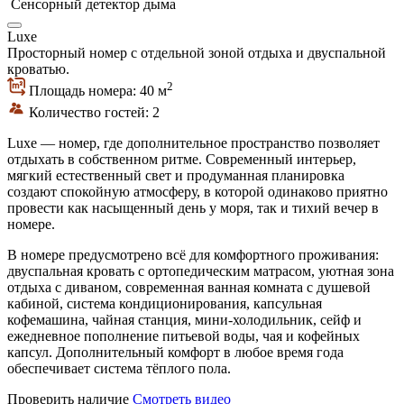
Сенсорный детектор дыма
Luxe
Просторный номер с отдельной зоной отдыха и двуспальной
кроватью.
2
Площадь номера: 40 м
Количество гостей: 2
Luxe — номер, где дополнительное пространство позволяет
отдыхать в собственном ритме. Современный интерьер,
мягкий естественный свет и продуманная планировка
создают спокойную атмосферу, в которой одинаково приятно
провести как насыщенный день у моря, так и тихий вечер в
номере.
В номере предусмотрено всё для комфортного проживания:
двуспальная кровать с ортопедическим матрасом, уютная зона
отдыха с диваном, современная ванная комната с душевой
кабиной, система кондиционирования, капсульная
кофемашина, чайная станция, мини-холодильник, сейф и
ежедневное пополнение питьевой воды, чая и кофейных
капсул. Дополнительный комфорт в любое время года
обеспечивает система тёплого пола.
Проверить наличие
Смотреть видео