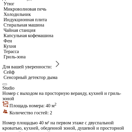
Утюг
Микроволновая печь
Холодильник
Индукционная плита
Стиральная машина
Чайная станция
Капсульная кофемашина
Фен
Кухня
Терасса
Гриль-зона
Для вашей уверенности:
Сейф
Сенсорный детектор дыма
Studio
Номер с выходом на просторную веранду, кухней и гриль-
зоной
2
Площадь номера: 40 м
Количество гостей: 2
Номер площадью 40 м² на первом этаже с двуспальной
кроватью, кухней, обеденной зоной, душевой и просторной