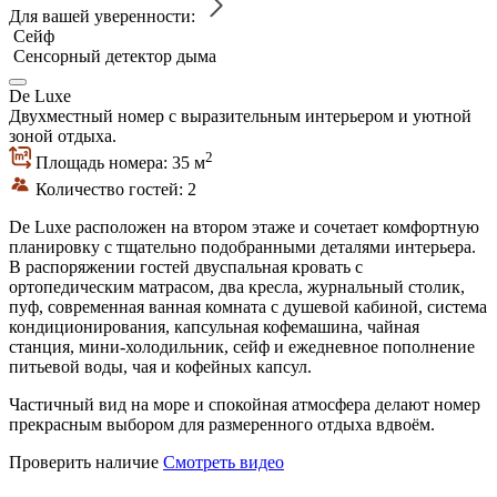
Для вашей уверенности:
Сейф
Сенсорный детектор дыма
De Luxe
Двухместный номер с выразительным интерьером и уютной
зоной отдыха.
2
Площадь номера: 35 м
Количество гостей: 2
De Luxe расположен на втором этаже и сочетает комфортную
планировку с тщательно подобранными деталями интерьера.
В распоряжении гостей двуспальная кровать с
ортопедическим матрасом, два кресла, журнальный столик,
пуф, современная ванная комната с душевой кабиной, система
кондиционирования, капсульная кофемашина, чайная
станция, мини-холодильник, сейф и ежедневное пополнение
питьевой воды, чая и кофейных капсул.
Частичный вид на море и спокойная атмосфера делают номер
прекрасным выбором для размеренного отдыха вдвоём.
Проверить наличие
Смотреть видео