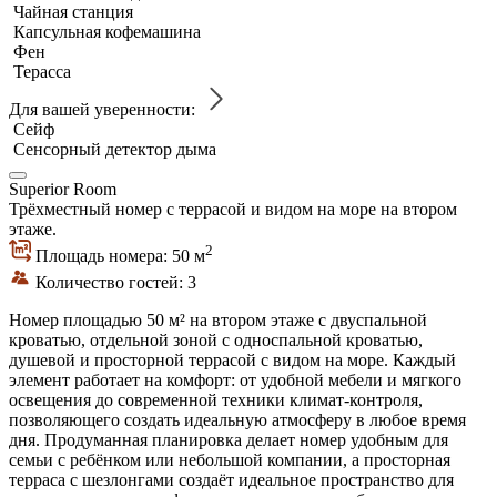
Чайная станция
Капсульная кофемашина
Фен
Терасса
Для вашей уверенности:
Сейф
Сенсорный детектор дыма
Superior Room
Трёхместный номер с террасой и видом на море на втором
этаже.
2
Площадь номера: 50 м
Количество гостей: 3
Номер площадью 50 м² на втором этаже с двуспальной
кроватью, отдельной зоной с односпальной кроватью,
душевой и просторной террасой с видом на море. Каждый
элемент работает на комфорт: от удобной мебели и мягкого
освещения до современной техники климат-контроля,
позволяющего создать идеальную атмосферу в любое время
дня. Продуманная планировка делает номер удобным для
семьи с ребёнком или небольшой компании, а просторная
терраса с шезлонгами создаёт идеальное пространство для