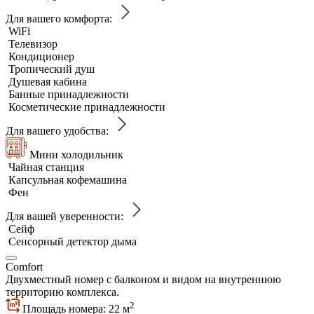
Для вашего комфорта:
WiFi
Телевизор
Кондиционер
Тропический душ
Душевая кабина
Банные принадлежности
Косметические принадлежности
Для вашего удобства:
Мини холодильник
Чайная станция
Капсульная кофемашина
Фен
Для вашей уверенности:
Сейф
Сенсорный детектор дыма
Comfort
Двухместный номер с балконом и видом на внутреннюю
территорию комплекса.
2
Площадь номера: 22 м