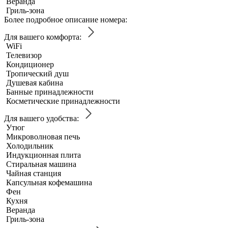
Веранда
Гриль-зона
Более подробное описание номера:
Для вашего комфорта:
WiFi
Телевизор
Кондиционер
Тропический душ
Душевая кабина
Банные принадлежности
Косметические принадлежности
Для вашего удобства:
Утюг
Микроволновая печь
Холодильник
Индукционная плита
Стиральная машина
Чайная станция
Капсульная кофемашина
Фен
Кухня
Веранда
Гриль-зона