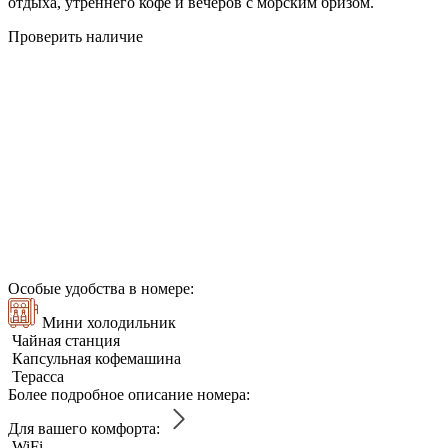
отдыха, утреннего кофе и вечеров с морским бризом.
Проверить наличие
Особые удобства в номере:
Мини холодильник
Чайная станция
Капсульная кофемашина
Терасса
Более подробное описание номера:
Для вашего комфорта:
WiFi