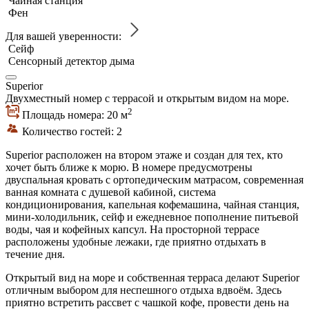
Чайная станция
Фен
Для вашей уверенности:
Сейф
Сенсорный детектор дыма
Superior
Двухместный номер с террасой и открытым видом на море.
2
Площадь номера: 20 м
Количество гостей: 2
Superior расположен на втором этаже и создан для тех, кто
хочет быть ближе к морю. В номере предусмотрены
двуспальная кровать с ортопедическим матрасом, современная
ванная комната с душевой кабиной, система
кондиционирования, капельная кофемашина, чайная станция,
мини-холодильник, сейф и ежедневное пополнение питьевой
воды, чая и кофейных капсул. На просторной террасе
расположены удобные лежаки, где приятно отдыхать в
течение дня.
Открытый вид на море и собственная терраса делают Superior
отличным выбором для неспешного отдыха вдвоём. Здесь
приятно встретить рассвет с чашкой кофе, провести день на